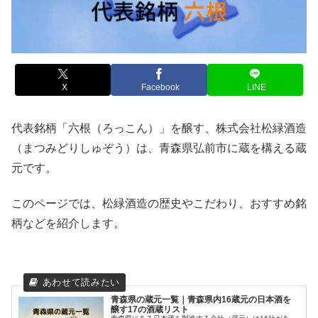
X
Facebook
LINE
代表銘柄「六根（ろっこん）」を醸す、株式会社松緑酒造
（まつみどりしゅぞう）は、青森県弘前市に蔵を構える蔵
元です。
このページでは、松緑酒造の歴史やこだわり、おすすめ銘
柄などを紹介します。
青森県の蔵元一覧｜青森県内16蔵元の日本酒を
醸す17の酒蔵リスト