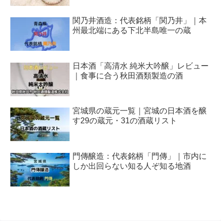
関乃井酒造：代表銘柄「関乃井」｜本
州最北端にある下北半島唯一の蔵
日本酒「高清水 純米大吟醸」レビュー
｜食事に合う秋田酒類製造の酒
宮城県の蔵元一覧｜宮城の日本酒を醸
す29の蔵元・31の酒蔵リスト
門傳醸造：代表銘柄「門傳」｜市内に
しか出回らない知る人ぞ知る地酒