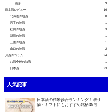
山形
9
日本酒レビュー
16
北海道の地酒
8
岩手の地酒
1
秋田の地酒
3
新潟の地酒
1
三重の地酒
1
山口の地酒
2
お酒のコラム
24
お酒全般の知識
1
日本酒
23
人気記事
日本酒の精米歩合ランキング！贈り
物・ギフトにもおすすめ銘柄35選