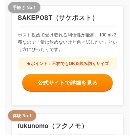
手軽さ No.1
SAKEPOST（サケポスト）
ポスト投函で受け取れる利便性が最高。100ml×3
種なので「量は飲めないけど色々試したい」とい
う方にぴったりです。
★ポイント：不在でもOK＆飲み切りサイズ
公式サイトで詳細を見る
体験 No.1
fukunomo（フクノモ）