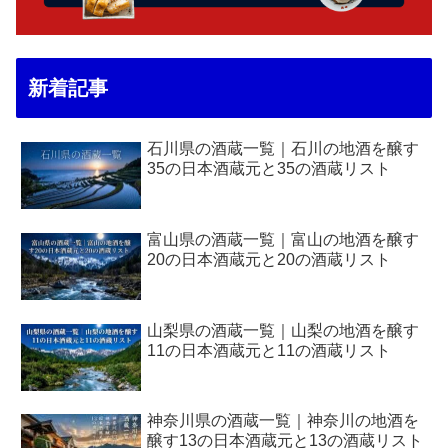
新着記事
石川県の酒蔵一覧｜石川の地酒を醸す
35の日本酒蔵元と35の酒蔵リスト
富山県の酒蔵一覧｜富山の地酒を醸す
20の日本酒蔵元と20の酒蔵リスト
山梨県の酒蔵一覧｜山梨の地酒を醸す
11の日本酒蔵元と11の酒蔵リスト
神奈川県の酒蔵一覧｜神奈川の地酒を
醸す13の日本酒蔵元と13の酒蔵リスト