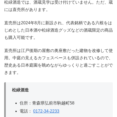
松緑酒造では、酒蔵見学は受け付けていません。ただ、蔵
には直売所があります。
直売所は2024年8月に新設され、代表銘柄である六根をは
じめとした日本酒や松緑酒造グッズなどの酒蔵限定の商品
も購入可能です。
直売所は江戸後期の屋敷の奥座敷だった建物を改修して使
用。中庭の見えるカフェスペースも併設されているので、
歴史ある日本庭園を眺めながらゆっくりと過ごすことがで
きます。
松緑酒造
住所：青森県弘前市駒越町58
電話：
0172-34-2233