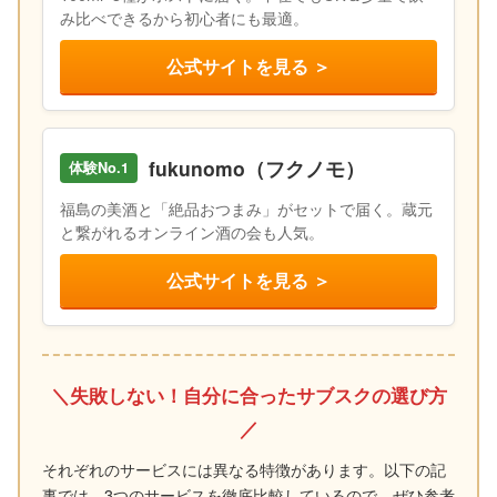
み比べできるから初心者にも最適。
公式サイトを見る ＞
fukunomo（フクノモ）
体験No.1
福島の美酒と「絶品おつまみ」がセットで届く。蔵元
と繋がれるオンライン酒の会も人気。
公式サイトを見る ＞
＼失敗しない！自分に合ったサブスクの選び方
／
それぞれのサービスには異なる特徴があります。以下の記
事では、3つのサービスを徹底比較しているので、ぜひ参考