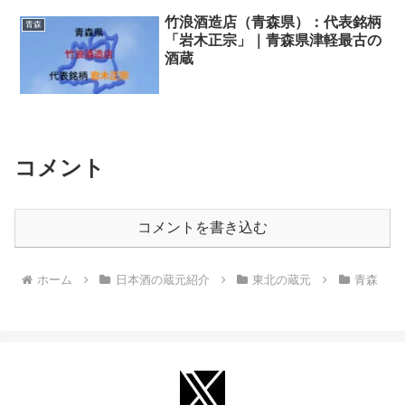
竹浪酒造店（青森県）：代表銘柄
青森
「岩木正宗」｜青森県津軽最古の
酒蔵
コメント
コメントを書き込む
ホーム
日本酒の蔵元紹介
東北の蔵元
青森