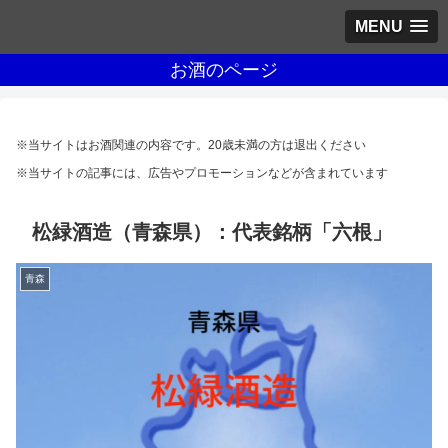
MENU
お酒のページ
※当サイトはお酒関連の内容です。20歳未満の方は退出ください
※当サイトの記事には、広告やプロモーションなどが含まれています
松緑酒造（青森県）：代表銘柄「六根」
青森