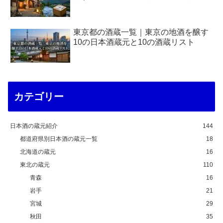
東京都の酒蔵一覧｜東京の地酒を醸す
10の日本酒蔵元と10の酒蔵リスト
カテゴリー
日本酒の蔵元紹介
144
都道府県別日本酒の蔵元一覧
18
北海道の蔵元
16
東北の蔵元
110
青森
16
岩手
21
宮城
29
秋田
35