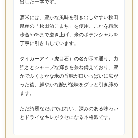
出した一本です。
酒米には、豊かな風味を引き出しやすい秋田
県産の「秋田酒こまち」を使用。これを精米
歩合55%まで磨き上げ、米のポテンシャルを
丁寧に引き出しています。
タイガーアイ（虎目石）の名が示す通り、力
強さとシャープな輝きを兼ね備えており、豊
かでふくよかな米の旨味が口いっぱいに広が
った後、鮮やかな酸が後味をグッと引き締め
ます。
ただ綺麗なだけではない、深みのある味わい
とドライなキレがクセになる本格派です。