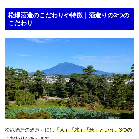
松緑酒造のこだわりや特徴｜酒造りの3つの
こだわり
松緑酒造の酒造りには
「人」「水」「米」という、3つの
こだわり
があります。