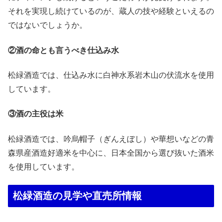
それを実現し続けているのが、蔵人の技や経験といえるの
ではないでしょうか。
②酒の命とも言うべき仕込み水
松緑酒造では、仕込み水に白神水系岩木山の伏流水を使用
しています。
③酒の主役は米
松緑酒造では、吟烏帽子（ぎんえぼし）や華想いなどの青
森県産酒造好適米を中心に、日本全国から選び抜いた酒米
を使用しています。
松緑酒造の見学や直売所情報