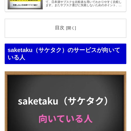
て、日本酒サブスクを比較表を用いてわかりやすく比較し
ます。またサブスク選びに失敗しないためのポイント、ニ
ーズ別のおすすめサービスも、ひと目でわかりやすく紹介
するので、参考にしてみてください。
目次
saketaku（サケタク）のサービスが向いて
いる人