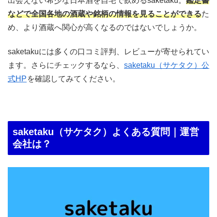
出会えない希少な日本酒を自宅で飲めるsaketaku。
鑑定書
などで全国各地の酒蔵や銘柄の情報を見ることができる
た
め、より酒蔵へ関心が高くなるのではないでしょうか。
saketakuには多くの口コミ評判、レビューが寄せられてい
ます。さらにチェックするなら、
saketaku（サケタク）公
式HP
を確認してみてください。
saketaku（サケタク）よくある質問｜運営
会社は？