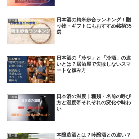
日本酒の精米歩合ランキング！贈
日本酒
り物・ギフトにもおすすめ銘柄35
選
日本酒の「冷や」と「冷酒」の違
日本酒
いとは？居酒屋で失敗しないスマ
ートな頼み方
日本酒の温度｜種類・名前の呼び
日本酒
方と温度帯それぞれの変化や味わ
い
本醸造酒とは？吟醸酒との違い？
日本酒