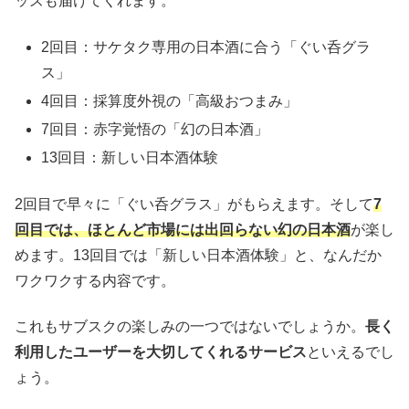
ッズも届けてくれます。
2回目：サケタク専用の日本酒に合う「ぐい呑グラ
ス」
4回目：採算度外視の「高級おつまみ」
7回目：赤字覚悟の「幻の日本酒」
13回目：新しい日本酒体験
2回目で早々に「ぐい呑グラス」がもらえます。そして
7
回目では、ほとんど市場には出回らない幻の日本酒
が楽し
めます。13回目では「新しい日本酒体験」と、なんだか
ワクワクする内容です。
これもサブスクの楽しみの一つではないでしょうか。
長く
利用したユーザーを大切してくれるサービス
といえるでし
ょう。