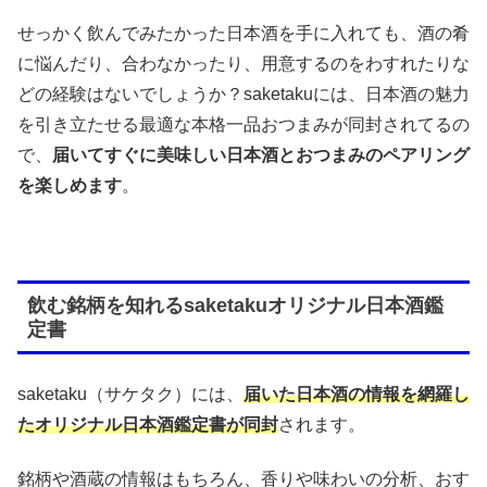
せっかく飲んでみたかった日本酒を手に入れても、酒の肴
に悩んだり、合わなかったり、用意するのをわすれたりな
どの経験はないでしょうか？saketakuには、日本酒の魅力
を引き立たせる最適な本格一品おつまみが同封されてるの
で、
届いてすぐに美味しい日本酒とおつまみのペアリング
を楽しめます
。
飲む銘柄を知れるsaketakuオリジナル日本酒鑑
定書
saketaku（サケタク）には、
届いた日本酒の情報を網羅し
たオリジナル日本酒鑑定書が同封
されます。
銘柄や酒蔵の情報はもちろん、香りや味わいの分析、おす