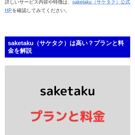
詳しいサービス内容や特徴は、
saketaku（サケタク）公式
HP
を確認してみてください。
saketaku（サケタク）は高い？プランと料
金を解説