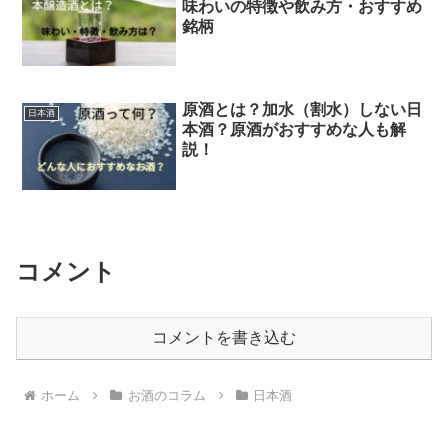
味わいの特徴や飲み方・おすすめ
銘柄
原酒とは？加水（割水）しない日
日本酒
本酒？原酒がおすすめな人も解
説！
コメント
コメントを書き込む
ホーム
お酒のコラム
日本酒