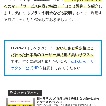
るのか」「サービス内容と特徴」「口コミ評判」を紹介
し
ます。気になる
プランや料金なども説明
するので、利用す
る前にしっかりと確認しておきましょう。
saketaku（サケタク）は、
おいしさと希少性にこ
だわった日本酒のユーザー満足度の高いサブスク
です。すぐに詳細を知りたいなら、
saketaku（サ
ケタク）公式HP
を確認してみてください。
日本酒サブスク徹底比較！失敗しない自分に合っ
たサブスクがわかる！
失敗しない自分に合った日本酒サブスク選びの参考とし