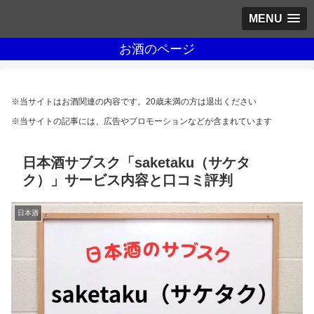
MENU
お酒のページ
※当サイトはお酒関連の内容です。20歳未満の方は退出ください
※当サイトの記事には、広告やプロモーションなどが含まれています
日本酒サブスク「saketaku（サケタ
ク）」サービス内容と口コミ評判
日本酒