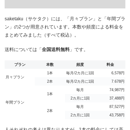
saketaku（サケタク）には、「月々プラン」と「年間プラ
ン」の2つが用意されています。本数や頻度による料金を
まとめてみました（すべて税込）。
送料については「
全国送料無料
」です。
プラン
本数
頻度
料金
1本
毎月/2カ月に1回
6,578円
月々プラン
2本
毎月/2カ月に1回
7.678円
毎月
74,987円
1本
2カ月に1回
37,488円
年間プラン
毎月
87,527円
2本
2カ月に1回
43,758円
人それぞれの考えは異なりますが、1本の料金にしては高