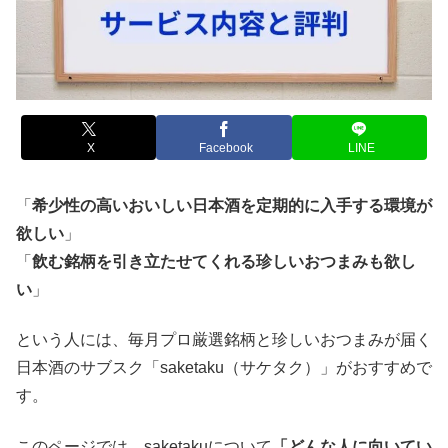
X
Facebook
LINE
「
希少性の高いおいしい日本酒を定期的に入手する環境が
欲しい
」
「
飲む銘柄を引き立たせてくれる珍しいおつまみも欲し
い
」
という人には、毎月プロ厳選銘柄と珍しいおつまみが届く
日本酒のサブスク「saketaku（サケタク）」がおすすめで
す。
このページでは、saketakuについて
「どんな人に向いてい