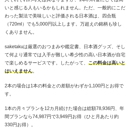
いと感じる人もいるかもしれません。ただ、一般的にこだ
わった製法で美味しいと評価される日本酒は、四合瓶
（720ml）でも5,000円以上します。万超えの銘柄も珍し
くありません。
saketakuは厳選のおつまみや鑑定書、日本酒グッズ、そし
て何より通常では入手が難しい希少性の高い日本酒が自宅
で楽しめるサービスです。したがって、
この料金は高いと
はいえません
。
2本の場合は1本の料金との差額がわずか1,100円とお得で
す。
1本の月々プランを12カ月続けた場合は総額78,936円、年
間プランなら74,987円で3,949円お得（ひと月あたり約
330円お得）。