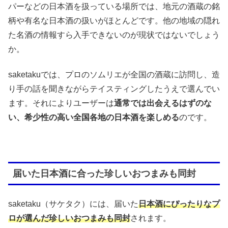
パーなどの日本酒を扱っている場所では、地元の酒蔵の銘
柄や有名な日本酒の扱いがほとんどです。他の地域の隠れ
た名酒の情報すら入手できないのが現状ではないでしょう
か。
saketakuでは、プロのソムリエが全国の酒蔵に訪問し、造
り手の話を聞きながらテイスティングしたうえで選んでい
ます。それによりユーザーは
通常では出会えるはずのな
い、希少性の高い全国各地の日本酒を楽しめる
のです。
届いた日本酒に合った珍しいおつまみも同封
saketaku（サケタク）には、届いた
日本酒にぴったりなプ
ロが選んだ珍しいおつまみも同封
されます。