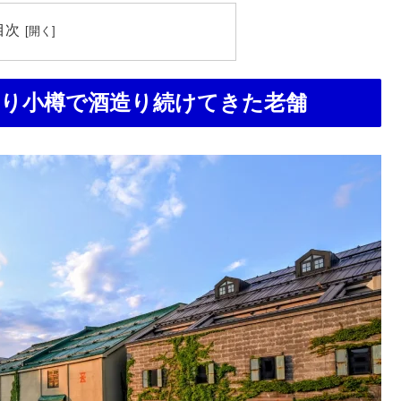
目次
より小樽で酒造り続けてきた老舗