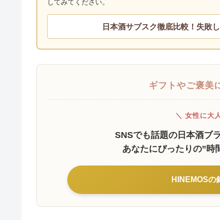
してみてください。
日本酒サブスク徹底比較！失敗し
ギフトやご褒美
＼ 女性に大
SNSでも話題の日本酒ブラ
あなたにぴったりの”時
HINEMOS