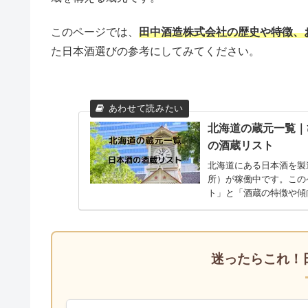
このページでは、
田中酒造株式会社の歴史や特徴、
た日本酒選びの参考にしてみてください。
北海道の蔵元一覧｜
の酒蔵リスト
北海道にある日本酒を製造
所）が稼働中です。この
ト」と「酒蔵の特徴や傾
も掲載、旅行や酒蔵巡り
迷ったらこれ！