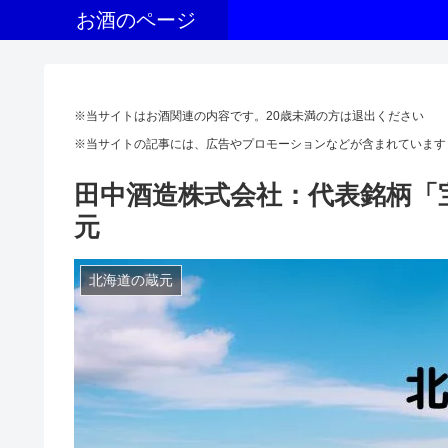
お酒のページ
※当サイトはお酒関連の内容です。20歳未満の方は退出ください
※当サイトの記事には、広告やプロモーションなどが含まれています
田中酒造株式会社：代表銘柄「
元
北海道の蔵元