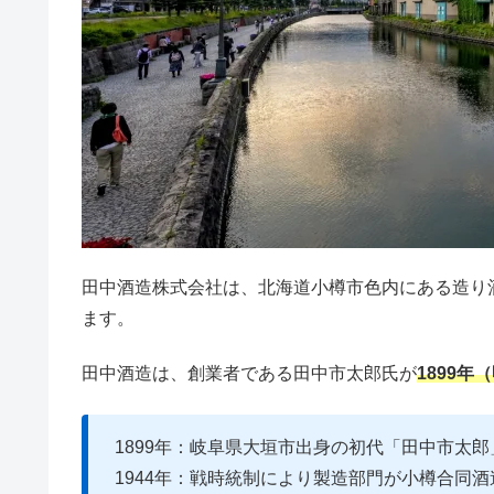
田中酒造株式会社は、北海道小樽市色内にある造り
ます。
田中酒造は、創業者である田中市太郎氏が
1899
1899年：岐阜県大垣市出身の初代「田中市太
1944年：戦時統制により製造部門が小樽合同