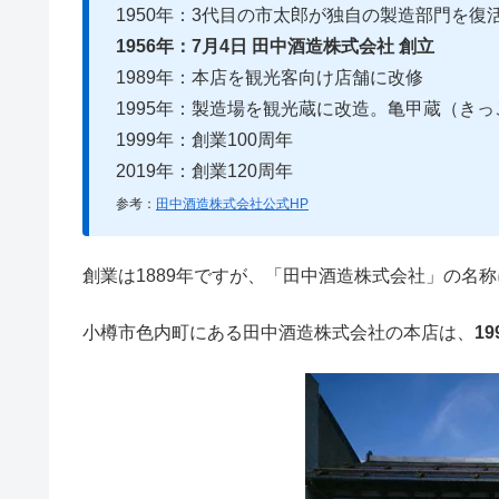
1950年：3代目の市太郎が独自の製造部門を復
1956年：7月4日 田中酒造株式会社 創立
1989年：本店を観光客向け店舗に改修
1995年：製造場を観光蔵に改造。亀甲蔵（き
1999年：創業100周年
2019年：創業120周年
参考：
田中酒造株式会社公式HP
創業は1889年ですが、「田中酒造株式会社」の名称
小樽市色内町にある田中酒造株式会社の本店は、
1