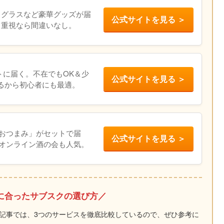
、グラスなど豪華グッズが届
公式サイトを見る ＞
さ重視なら間違いなし。
ポストに届く。不在でもOK＆少
公式サイトを見る ＞
るから初心者にも最適。
おつまみ」がセットで届
公式サイトを見る ＞
オンライン酒の会も人気。
に合ったサブスクの選び方／
記事では、3つのサービスを徹底比較しているので、ぜひ参考に