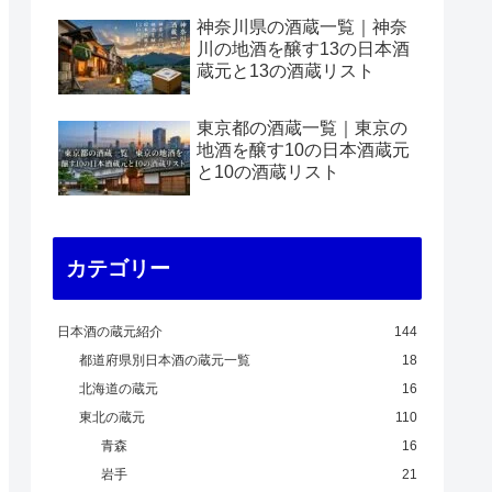
神奈川県の酒蔵一覧｜神奈
川の地酒を醸す13の日本酒
蔵元と13の酒蔵リスト
東京都の酒蔵一覧｜東京の
地酒を醸す10の日本酒蔵元
と10の酒蔵リスト
カテゴリー
日本酒の蔵元紹介
144
都道府県別日本酒の蔵元一覧
18
北海道の蔵元
16
東北の蔵元
110
青森
16
岩手
21