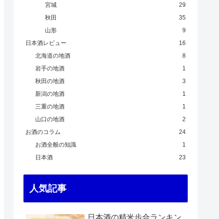
宮城
29
秋田
35
山形
9
日本酒レビュー
16
北海道の地酒
8
岩手の地酒
1
秋田の地酒
3
新潟の地酒
1
三重の地酒
1
山口の地酒
2
お酒のコラム
24
お酒全般の知識
1
日本酒
23
人気記事
日本酒の精米歩合ランキン