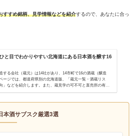
おすすめ銘柄、見学情報などを紹介
するので、あなたに合っ
ひと目でわかりやすい北海道にある日本酒を醸す16
する会社（蔵元）は14社があり、14市町で16の酒蔵（醸造
ページでは、都道府県別の北海道版、「蔵元一覧・酒蔵リス
向」などを紹介します。また、蔵見学の可不可と直売所の有無
のお役に立てていただければ幸いです。
日本酒サブスク厳選3選