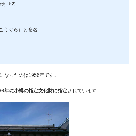
活させる
っこうぐら）と命名
になったのは1956年です。
993年に小樽の指定文化財に指定
されています。