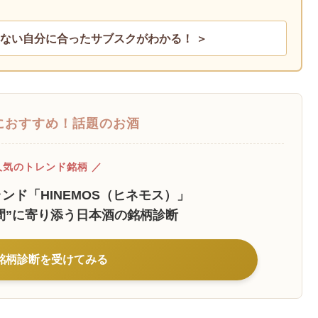
ない自分に合ったサブスクがわかる！ ＞
におすすめ！話題のお酒
人気のトレンド銘柄 ／
ンド「HINEMOS（ヒネモス）」
間”に寄り添う日本酒の銘柄診断
の銘柄診断を受けてみる