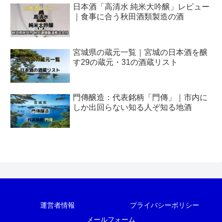
日本酒「高清水 純米大吟醸」レビュー
｜食事に合う秋田酒類製造の酒
宮城県の蔵元一覧｜宮城の日本酒を醸
す29の蔵元・31の酒蔵リスト
門傳醸造：代表銘柄「門傳」｜市内に
しか出回らない知る人ぞ知る地酒
運営者情報
プライバシーポリシー
メールフォーム