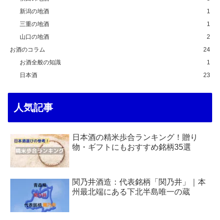
新潟の地酒
1
三重の地酒
1
山口の地酒
2
お酒のコラム
24
お酒全般の知識
1
日本酒
23
人気記事
日本酒の精米歩合ランキング！贈り
物・ギフトにもおすすめ銘柄35選
関乃井酒造：代表銘柄「関乃井」｜本
州最北端にある下北半島唯一の蔵