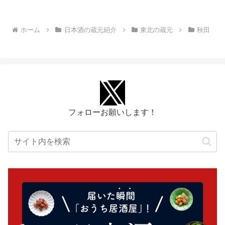
ホーム
日本酒の蔵元紹介
東北の蔵元
秋田
フォローお願いします！