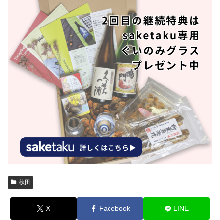
秋田
X
Facebook
LINE