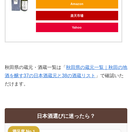
Amazon
楽天市場
Yahoo
秋田県の蔵元・酒蔵一覧は「
秋田県の蔵元一覧｜秋田の地
酒を醸す37の日本酒蔵元と38の酒蔵リスト
」で確認いた
だけます。
日本酒選びに迷ったら？
満足度 No.1