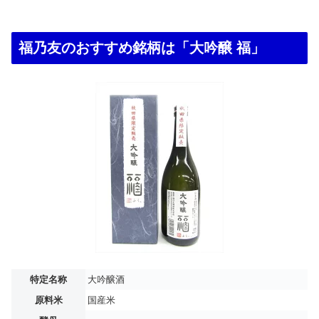
福乃友のおすすめ銘柄は「大吟醸 福」
特定名称
大吟醸酒
原料米
国産米