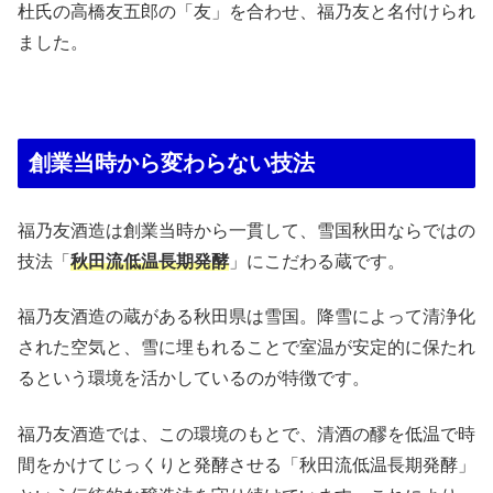
杜氏の高橋友五郎の「友」を合わせ、福乃友と名付けられ
ました。
創業当時から変わらない技法
福乃友酒造は創業当時から一貫して、雪国秋田ならではの
技法「
秋田流低温長期発酵
」にこだわる蔵です。
福乃友酒造の蔵がある秋田県は雪国。降雪によって清浄化
された空気と、雪に埋もれることで室温が安定的に保たれ
るという環境を活かしているのが特徴です。
福乃友酒造では、この環境のもとで、清酒の醪を低温で時
間をかけてじっくりと発酵させる「秋田流低温長期発酵」