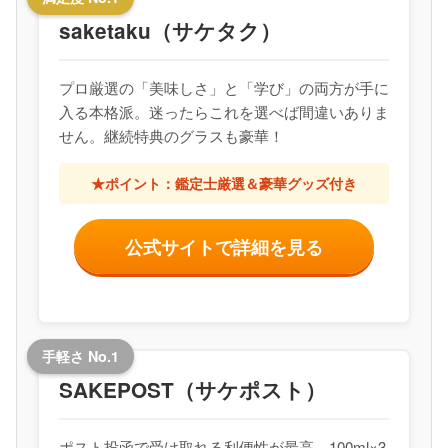
saketaku（サケタク）
プロ厳選の「美味しさ」と「学び」の両方が手に
入る本格派。迷ったらこれを選べば間違いありま
せん。継続特典のグラスも豪華！
★ポイント：鑑定士厳選＆豪華グッズ付き
公式サイトで詳細を見る
手軽さ No.1
SAKEPOST（サケポスト）
ポスト投函で受け取れる利便性が最高。100ml×3