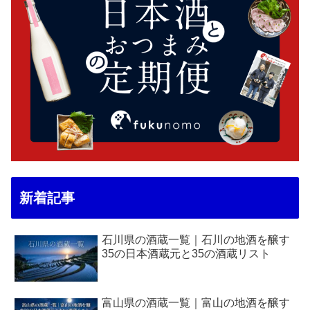
新着記事
石川県の酒蔵一覧｜石川の地酒を醸す
35の日本酒蔵元と35の酒蔵リスト
富山県の酒蔵一覧｜富山の地酒を醸す