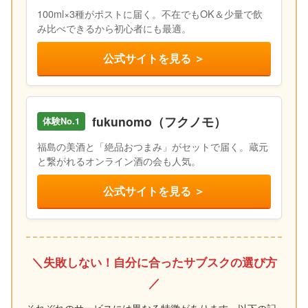
100ml×3種がポストに届く。不在でもOK＆少量で飲
み比べできるから初心者にも最適。
公式サイトを見る ＞
fukunomo（フクノモ）
体験No.1
福島の美酒と「絶品おつまみ」がセットで届く。蔵元
と繋がれるオンライン酒の会も人気。
公式サイトを見る ＞
＼失敗しない！自分に合ったサブスクの選び方
／
それぞれのサービスには異なる特徴があります。以下の記