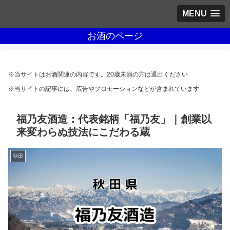
MENU
お酒のページ
※当サイトはお酒関連の内容です。20歳未満の方は退出ください
※当サイトの記事には、広告やプロモーションなどが含まれています
福乃友酒造：代表銘柄「福乃友」｜創業以
来変わらぬ技法にこだわる蔵
秋田