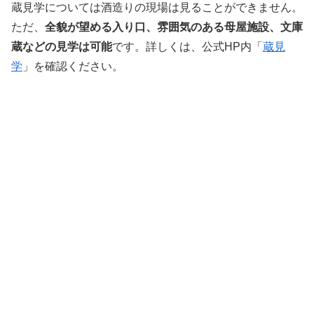
蔵見学については酒造りの現場は見ることができません。
ただ、
全貌が望める入り口、雰囲気のある母屋施設、文庫
蔵などの見学は可能
です。詳しくは、公式HP内「
蔵見
学
」を確認ください。