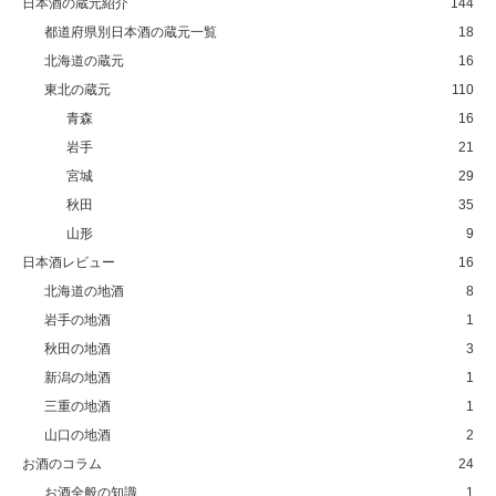
日本酒の蔵元紹介
144
都道府県別日本酒の蔵元一覧
18
北海道の蔵元
16
東北の蔵元
110
青森
16
岩手
21
宮城
29
秋田
35
山形
9
日本酒レビュー
16
北海道の地酒
8
岩手の地酒
1
秋田の地酒
3
新潟の地酒
1
三重の地酒
1
山口の地酒
2
お酒のコラム
24
お酒全般の知識
1