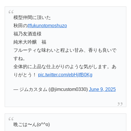
模型仲間に頂いた
秋田の
#fukunotomoshuzo
福乃友酒造様
純米大吟醸 福
フルーティな味わいと程よい甘み、香りも良いで
すね。
全体的に上品な仕上がりのような気がします。あ
りがとう！
pic.twitter.com/ebHjIfB0Kg
— ジムカスタム (@jimcustom0330)
June 9, 2025
晩ごは〜ん(o^^o)