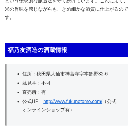
という伝統的な醸造法を守り続けています。これにより、
米の旨味を感じながらも、きめ細かな酒質に仕上がるので
す。
福乃友酒造の酒蔵情報
住所：秋田県大仙市神宮寺字本郷野82-6
蔵見学：不可
直売所：有
公式HP：
http://www.fukunotomo.com/
（公式
オンラインショップ有）